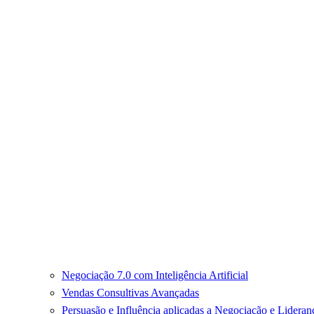
Negociação 7.0 com Inteligência Artificial
Vendas Consultivas Avançadas
Persuasão e Influência aplicadas a Negociação e Lideran