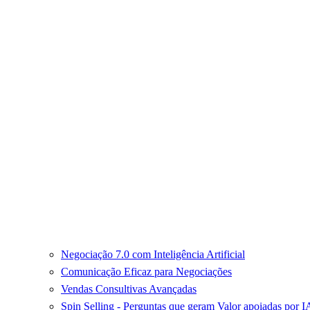
Negociação 7.0 com Inteligência Artificial
Comunicação Eficaz para Negociações
Vendas Consultivas Avançadas
Spin Selling - Perguntas que geram Valor apoiadas por I