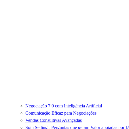
Negociação 7.0 com Inteligência Artificial
Comunicação Eficaz para Negociações
Vendas Consultivas Avançadas
Spin Selling - Perguntas que geram Valor apoiadas por I