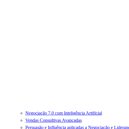
Negociação 7.0 com Inteligência Artificial
Vendas Consultivas Avançadas
Persuasão e Influência aplicadas a Negociação e Lideran