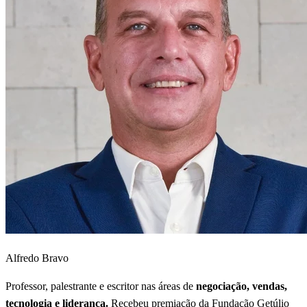
Alfredo Bravo
Professor, palestrante e escritor nas áreas de
negociação, vendas,
tecnologia e liderança.
Recebeu premiação da Fundação Getúlio