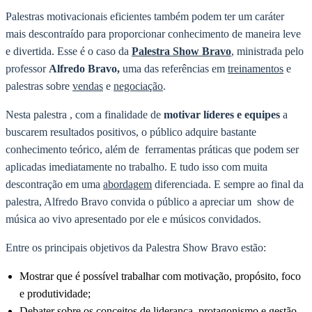
Palestras motivacionais eficientes também podem ter um caráter
mais descontraído para proporcionar conhecimento de maneira leve
e divertida. Esse é o caso da
Palestra Show Bravo
, ministrada pelo
professor
Alfredo Bravo,
uma das referências em
treinamentos
e
palestras sobre
vendas
e
negociação
.
Nesta palestra , com a finalidade de
motivar líderes e equipes
a
buscarem resultados positivos, o público adquire bastante
conhecimento teórico, além de ferramentas práticas que podem ser
aplicadas imediatamente no trabalho. E tudo isso com muita
descontração em uma
abordagem
diferenciada. E sempre ao final da
palestra, Alfredo Bravo convida o público a apreciar um show de
música ao vivo apresentado por ele e músicos convidados.
Entre os principais objetivos da Palestra Show Bravo estão:
Mostrar que é possível trabalhar com motivação, propósito, foco
e produtividade;
Debater sobre os conceitos de liderança, protagonismo e gestão