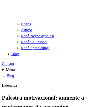
Livros
Artigos
Robô Negociação 7.0
Robô Call Model
Robô Spin Selling
Blog
Contato
Menu
← Blog
Liderança
Palestra motivacional: aumente a
performance da sua equipe