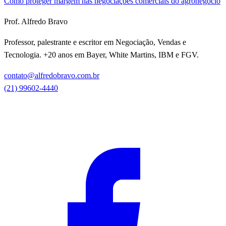
Como proteger margem nas negociações comerciais do agronegócio
Prof. Alfredo Bravo
Professor, palestrante e escritor em Negociação, Vendas e
Tecnologia. +20 anos em Bayer, White Martins, IBM e FGV.
contato@alfredobravo.com.br
(21) 99602-4440