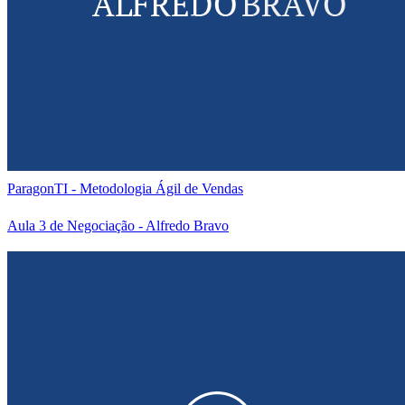
ParagonTI - Metodologia Ágil de Vendas
Aula 3 de Negociação - Alfredo Bravo