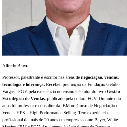
Alfredo Bravo
Professor, palestrante e escritor nas áreas de
negociação, vendas,
tecnologia e liderança.
Recebeu premiação da Fundação Getúlio
Vargas - FGV pela excelência no ensino e é autor do livro
Gestão
Estratégica de Vendas
, publicado pela editora FGV. Durante oito
anos foi professor e consultor da IBM no Curso de Negociação e
Vendas HPS – High Performance Selling. Tem experiência
profissional de mais de 20 anos em empresas como Bayer, White
Martins, IBM e FGV. Atualmente é sócio diretor da Paragon.