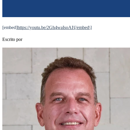
[embed]
https://youtu.be/2Gh4waIsoAI\[/embed\]
Escrito por