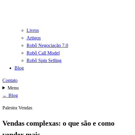
Livros
Artigos
Robô Negociação 7.0
Robô Call Model
Robô Spin Selling
Blog
Contato
Menu
← Blog
Palestra Vendas
Vendas complexas: o que são e como
vender mais